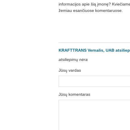
informacijos apie šią įmonę? Kviečiame 
žemiau esančiuose komentaruose.
KRAFTTRANS Vernalis, UAB atsiliep
atsiliepimų nėra
Jūsų vardas
Jūsų komentaras