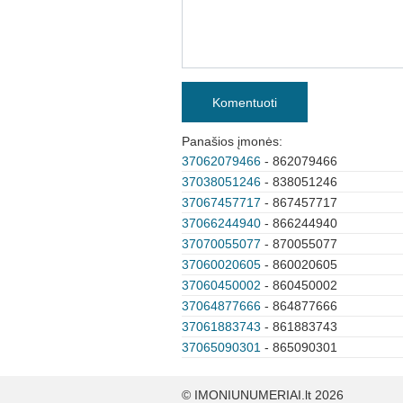
Komentuoti
Panašios įmonės:
37062079466
- 862079466
37038051246
- 838051246
37067457717
- 867457717
37066244940
- 866244940
37070055077
- 870055077
37060020605
- 860020605
37060450002
- 860450002
37064877666
- 864877666
37061883743
- 861883743
37065090301
- 865090301
© IMONIUNUMERIAI.lt 2026