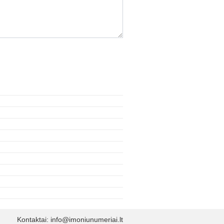
Kontaktai:
info@imoniunumeriai.lt