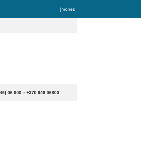
Įmonės
46) 06 800
ir
+370 646 06800