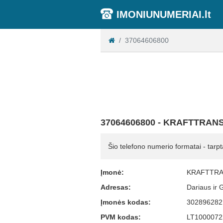
IMONIUNUMERIAI.lt
37064606800
37064606800 - KRAFTTRANS 
Šio telefono numerio formatai - tarpt
Įmonė:
KRAFTTRAN
Adresas:
Dariaus ir 
Įmonės kodas:
302896282
PVM kodas:
LT1000072