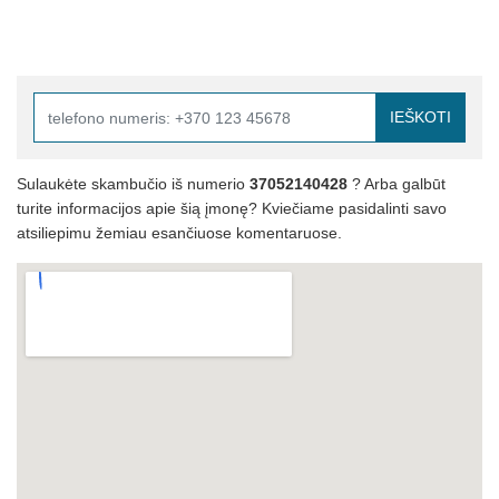
IEŠKOTI
Sulaukėte skambučio iš numerio
37052140428
? Arba galbūt
turite informacijos apie šią įmonę? Kviečiame pasidalinti savo
atsiliepimu žemiau esančiuose komentaruose.