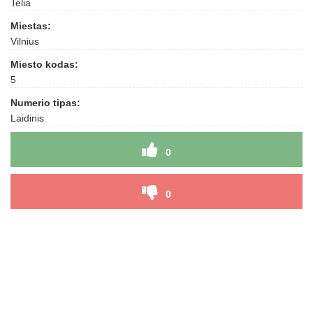
Telia
Miestas:
Vilnius
Miesto kodas:
5
Numerio tipas:
Laidinis
0
0