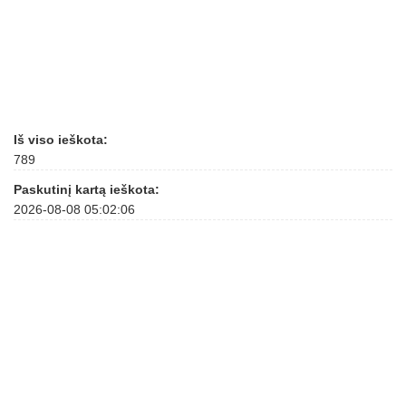
Iš viso ieškota:
789
Paskutinį kartą ieškota:
2026-08-08 05:02:06