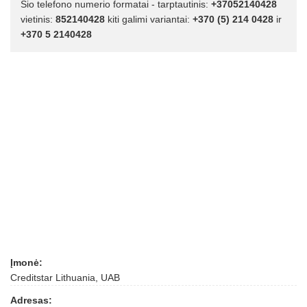
Šio telefono numerio formatai - tarptautinis:
+37052140428
vietinis:
852140428
kiti galimi variantai:
+370 (5) 214 0428
ir
+370 5 2140428
Įmonė:
Creditstar Lithuania, UAB
Adresas: