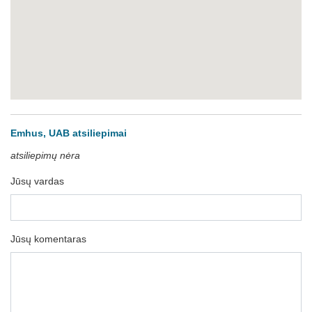
Emhus, UAB atsiliepimai
atsiliepimų nėra
Jūsų vardas
Jūsų komentaras