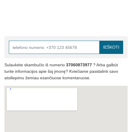
IEŠKOTI
Sulaukėte skambučio iš numerio
37060873977
? Arba galbūt
turite informacijos apie šią įmonę? Kviečiame pasidalinti savo
atsiliepimu žemiau esančiuose komentaruose.