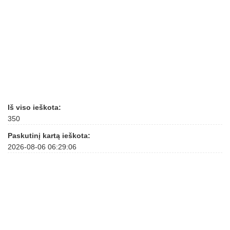
Iš viso ieškota:
350
Paskutinį kartą ieškota:
2026-08-06 06:29:06