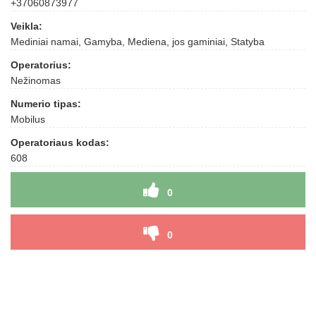
+37060873977
Veikla:
Mediniai namai, Gamyba, Mediena, jos gaminiai, Statyba
Operatorius:
Nežinomas
Numerio tipas:
Mobilus
Operatoriaus kodas:
608
0
0