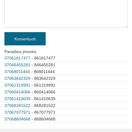
Komentuoti
Panašios įmonės:
37061817477
- 861817477
37046455281
- 846455281
37068011444
- 868011444
37063642329
- 863642329
37061319991
- 861319991
37060414066
- 860414066
37061410639
- 861410639
37068281522
- 868281522
37067077971
- 867077971
37068604668
- 868604668