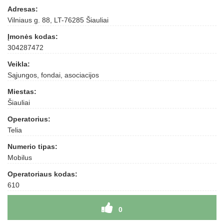
Adresas:
Vilniaus g. 88, LT-76285 Šiauliai
Įmonės kodas:
304287472
Veikla:
Sąjungos, fondai, asociacijos
Miestas:
Šiauliai
Operatorius:
Telia
Numerio tipas:
Mobilus
Operatoriaus kodas:
610
0