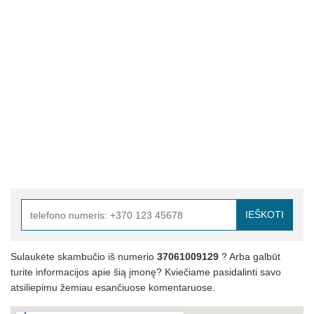
IEŠKOTI
Sulaukėte skambučio iš numerio
37061009129
? Arba galbūt
turite informacijos apie šią įmonę? Kviečiame pasidalinti savo
atsiliepimu žemiau esančiuose komentaruose.