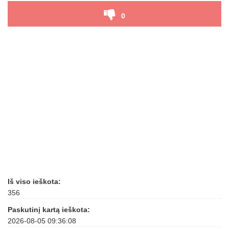
0
Iš viso ieškota:
356
Paskutinį kartą ieškota:
2026-08-05 09:36:08