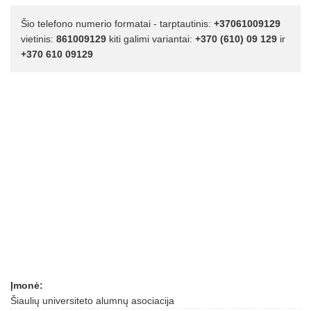
Šio telefono numerio formatai - tarptautinis:
+37061009129
vietinis:
861009129
kiti galimi variantai:
+370 (610) 09 129
ir
+370 610 09129
Įmonė:
Šiaulių universiteto alumnų asociacija