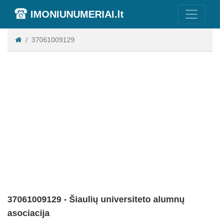
IMONIUNUMERIAI.lt
37061009129
37061009129 - Šiaulių universiteto alumnų
asociacija