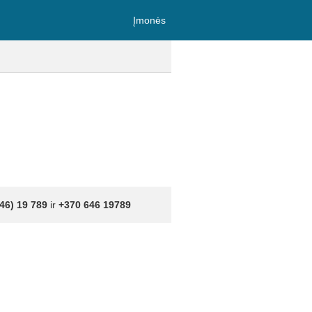
Įmonės
46) 19 789
ir
+370 646 19789