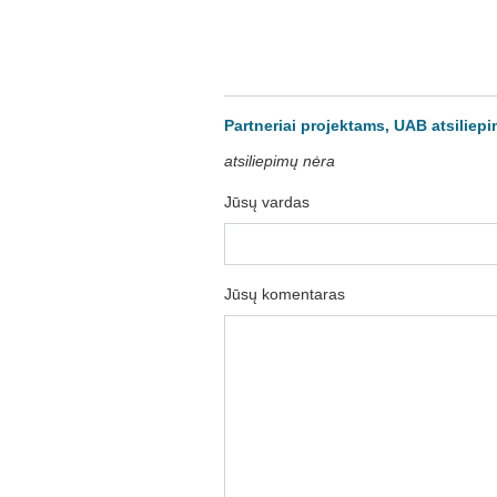
Partneriai projektams, UAB atsiliepi
atsiliepimų nėra
Jūsų vardas
Jūsų komentaras