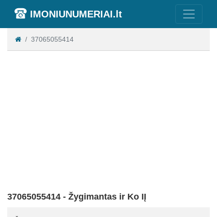
IMONIUNUMERIAI.lt
37065055414
37065055414 - Žygimantas ir Ko IĮ