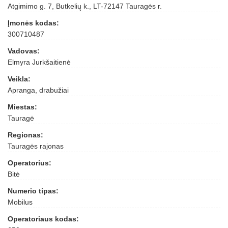
Atgimimo g. 7, Butkelių k., LT-72147 Tauragės r.
Įmonės kodas:
300710487
Vadovas:
Elmyra Jurkšaitienė
Veikla:
Apranga, drabužiai
Miestas:
Tauragė
Regionas:
Tauragės rajonas
Operatorius:
Bitė
Numerio tipas:
Mobilus
Operatoriaus kodas: