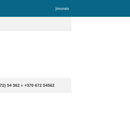
Įmonės
72) 54 562
ir
+370 672 54562