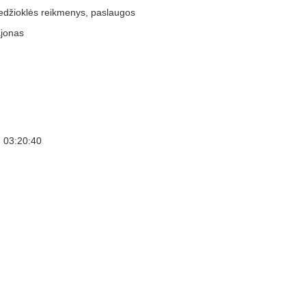
edžioklės reikmenys, paslaugos
ajonas
 03:20:40