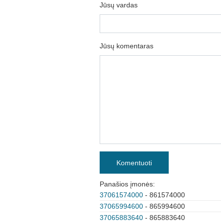
Jūsų vardas
Jūsų komentaras
Komentuoti
Panašios įmonės:
37061574000
- 861574000
37065994600
- 865994600
37065883640
- 865883640