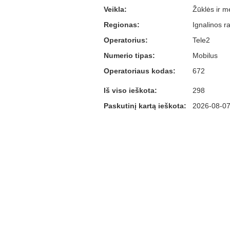
Veikla:
Žūklės ir m
Regionas:
Ignalinos r
Operatorius:
Tele2
Numerio tipas:
Mobilus
Operatoriaus kodas:
672
Iš viso ieškota:
298
Paskutinį kartą ieškota:
2026-08-07