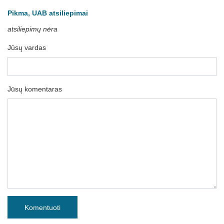
Pikma, UAB atsiliepimai
atsiliepimų nėra
Jūsų vardas
Jūsų komentaras
Komentuoti