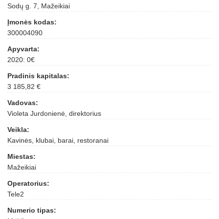
Sodų g. 7, Mažeikiai
Įmonės kodas:
300004090
Apyvarta:
2020: 0€
Pradinis kapitalas:
3 185,82 €
Vadovas:
Violeta Jurdonienė, direktorius
Veikla:
Kavinės, klubai, barai, restoranai
Miestas:
Mažeikiai
Operatorius:
Tele2
Numerio tipas: