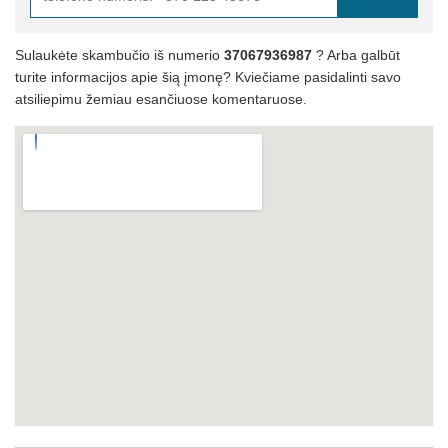
Sulaukėte skambučio iš numerio
37067936987
? Arba galbūt
turite informacijos apie šią įmonę? Kviečiame pasidalinti savo
atsiliepimu žemiau esančiuose komentaruose.