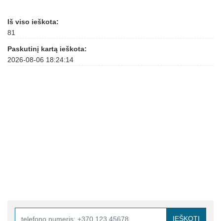
Iš viso ieškota:
81
Paskutinį kartą ieškota:
2026-08-06 18:24:14
IEŠKOTI