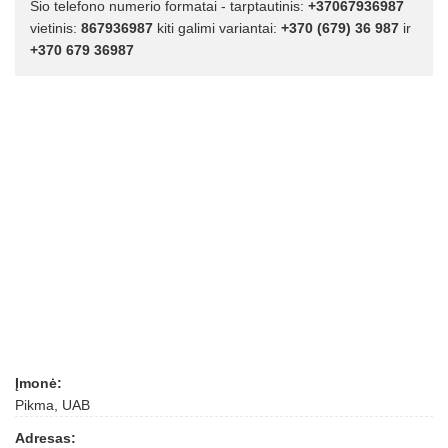
Šio telefono numerio formatai - tarptautinis:
+37067936987
vietinis:
867936987
kiti galimi variantai:
+370 (679) 36 987
ir
+370 679 36987
Įmonė:
Pikma, UAB
Adresas: