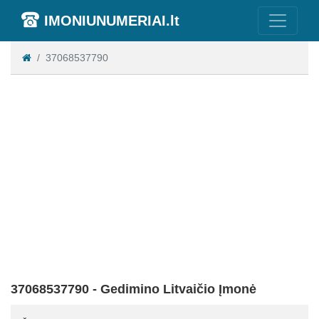
IMONIUNUMERIAI.lt
37068537790
37068537790 - Gedimino Litvaičio Įmonė