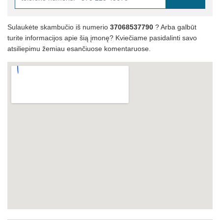
Sulaukėte skambučio iš numerio
37068537790
? Arba galbūt
turite informacijos apie šią įmonę? Kviečiame pasidalinti savo
atsiliepimu žemiau esančiuose komentaruose.