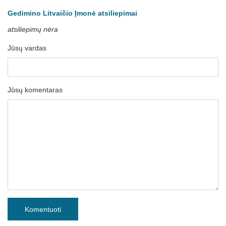
Gedimino Litvaičio Įmonė atsiliepimai
atsiliepimų nėra
Jūsų vardas
Jūsų komentaras
Komentuoti