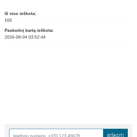
Iš viso ieškota:
105
Paskutinį kartą ieškota:
2026-08-04 03:52:44
IEŠKOTI