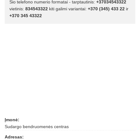
Šio telefono numerio formatai - tarptautinis:
+37034543322
vietinis:
834543322
kiti galimi variantai:
+370 (345) 433 22
ir
+370 345 43322
Įmonė:
Sudargo bendruomenės centras
Adresas: