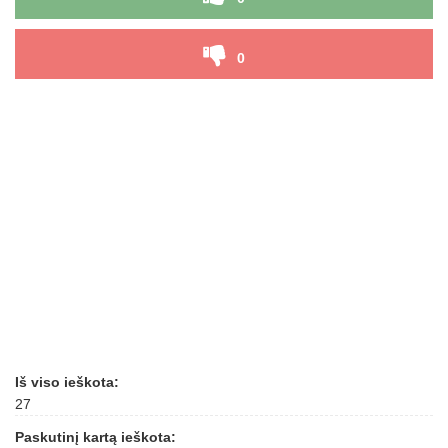
0
Iš viso ieškota:
27
Paskutinį kartą ieškota: