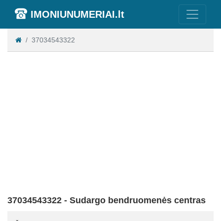
IMONIUNUMERIAI.lt
37034543322
37034543322 - Sudargo bendruomenės centras