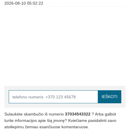
2026-08-10 05:02:22
IEŠKOTI
Sulaukėte skambučio iš numerio
37034543322
? Arba galbūt
turite informacijos apie šią įmonę? Kviečiame pasidalinti savo
atsiliepimu žemiau esančiuose komentaruose.