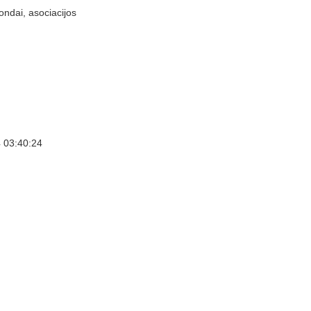
ondai, asociacijos
 03:40:24