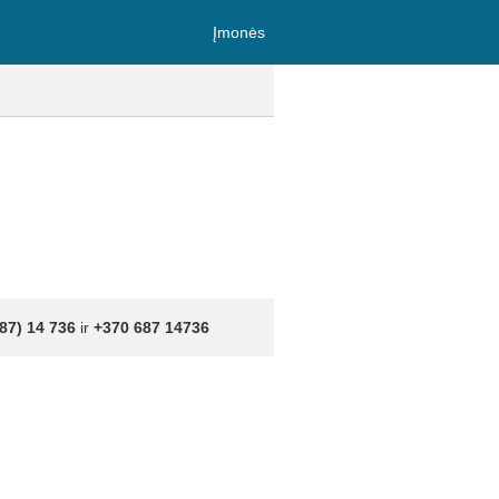
Įmonės
87) 14 736
ir
+370 687 14736