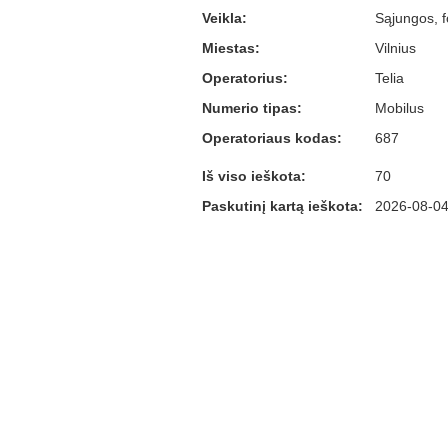
Veikla:
Sąjungos, f
Miestas:
Vilnius
Operatorius:
Telia
Numerio tipas:
Mobilus
Operatoriaus kodas:
687
Iš viso ieškota:
70
Paskutinį kartą ieškota:
2026-08-04